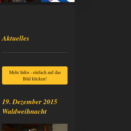
Aktuelles
Mehr Infos - einfach auf das
Bild klicken!
19. Dezember 2015
Waldweihnacht