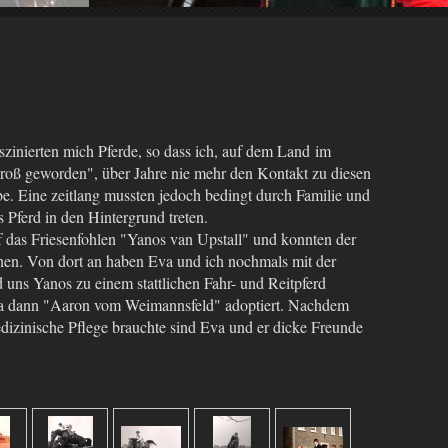
szinierten mich Pferde, so dass ich, auf dem Land im
roß geworden", über Jahre nie mehr den Kontakt zu diesen
be. Eine zeitlang mussten jedoch bedingt durch Familie und
 Pferd in den Hintergrund treten.
f das Friesenfohlen "Yanos van Upstall" und konnten der
ehen. Von dort an haben Eva und ich nochmals mit der
uns Yanos zu einem stattlichen Fahr- und Reitpferd
a dann "Aaron vom Weimannsfeld" adoptiert. Nachdem
dizinische Pflege brauchte sind Eva und er dicke Freunde