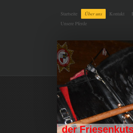
Startseite
Über uns
Kontakt
Unsere Pferde
der Friesenkut