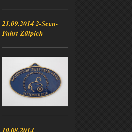
21.09.2014 2-Seen-
Fahrt Zülpich
10.08.2014