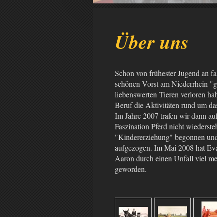
Über uns
Schon von frühester Jugend an fa
schönen Vorst am Niederrhein "g
liebenswerten Tieren verloren ha
Beruf die Aktivitäten rund um das
Im Jahre 2007 trafen wir dann au
Faszination Pferd nicht wiederst
"Kindererziehung" begonnen und 
aufgezogen. Im Mai 2008 hat Ev
Aaron durch einen Unfall viel me
geworden.