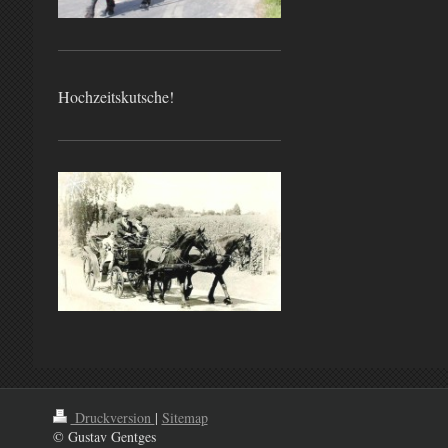
Hochzeitskutsche!
Druckversion
|
Sitemap
© Gustav Gentges