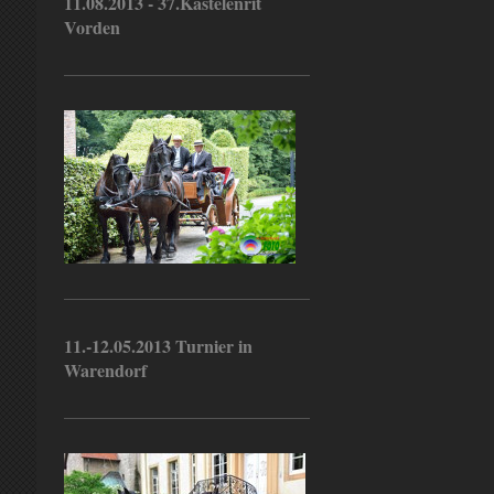
11.08.2013 - 37.Kastelenrit
Vorden
11.-12.05.2013 Turnier in
Warendorf