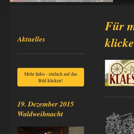
Für m
Aktuelles
klick
Mehr Infos - einfach auf das
Bild klicken!
19. Dezember 2015
Waldweihnacht