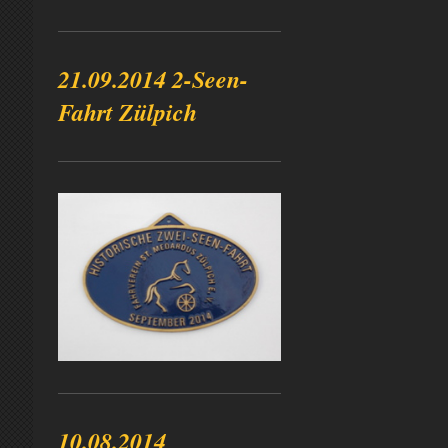
21.09.2014 2-Seen-
Fahrt Zülpich
10.08.2014